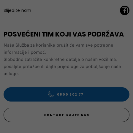
Slijedite nam
POSVEĆENI TIM KOJI VAS PODRŽAVA
Naša Služba za korisnike pružit će vam sve potrebne
informacije i pomoć.
Slobodno zatražite konkretne detalje o našim vozilima,
pošaljite pritužbe ili dajte prijedloge za poboljšanje naše
usluge.
0800 202 77
KONTAKTIRAJTE NAS