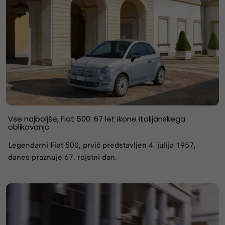
Vse najboljše, Fiat 500: 67 let ikone italijanskega
oblikovanja
Legendarni Fiat 500, prvič predstavljen 4. julija 1957,
danes praznuje 67. rojstni dan.