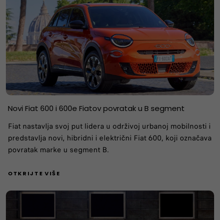
Novi Fiat 600 i 600e Fiatov povratak u B segment
Fiat nastavlja svoj put lidera u održivoj urbanoj mobilnosti i
predstavlja novi, hibridni i električni Fiat 600, koji označava
povratak marke u segment B.
OTKRIJTE VIŠE