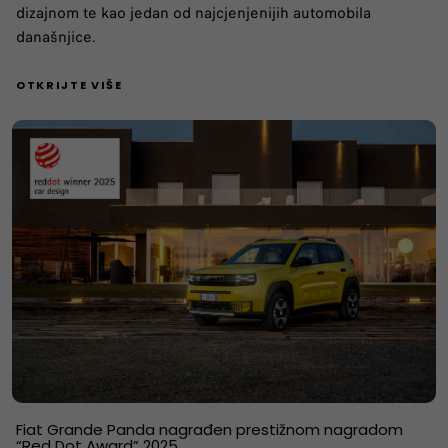
dizajnom te kao jedan od najcjenjenijih automobila
današnjice.
OTKRIJTE VIŠE
Fiat Grande Panda nagrađen prestižnom nagradom
“Red Dot Award” 2025