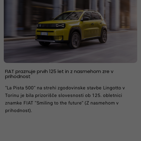
FIAT praznuje prvih 125 let in z nasmehom zre v
prihodnost
"La Pista 500" na strehi zgodovinske stavbe Lingotto v
Torinu je bila prizorišče slovesnosti ob 125. obletnici
znamke FIAT "Smiling to the future" (Z nasmehom v
prihodnost).