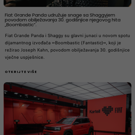
Fiat Grande Panda udružuje snage sa Shaggyjem
povodom obilježavanja 30. godišnjice njegovog hita
„Boombastic“.
Fiat Grande Panda i Shaggy su glavni junaci u novom spotu
dijamantnog izvođača »Boombastic (Fantastic)«, koji je
režirao Joseph Kahn, povodom obilježavanja 30. godišnjice
vječne uspješnice.
OTKRIJTE VIŠE