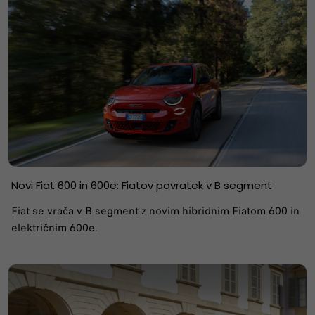
Novi Fiat 600 in 600e: Fiatov povratek v B segment
Fiat se vrača v B segment z novim hibridnim Fiatom 600 in
električnim 600e.