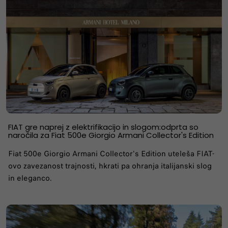
FIAT gre naprej z elektrifikacijo in slogom:odprta so
naročila za Fiat 500e Giorgio Armani Collector's Edition
Fiat 500e Giorgio Armani Collector's Edition uteleša FIAT-
ovo zavezanost trajnosti, hkrati pa ohranja italijanski slog
in eleganco.